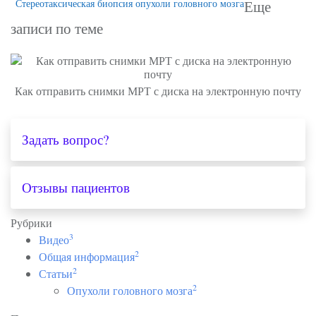
Стереотаксическая биопсия опухоли головного мозга
Еще
записи по теме
Как отправить снимки МРТ с диска на электронную почту
Задать вопрос?
Отзывы пациентов
Рубрики
3
Видео
2
Общая информация
2
Статьи
2
Опухоли головного мозга